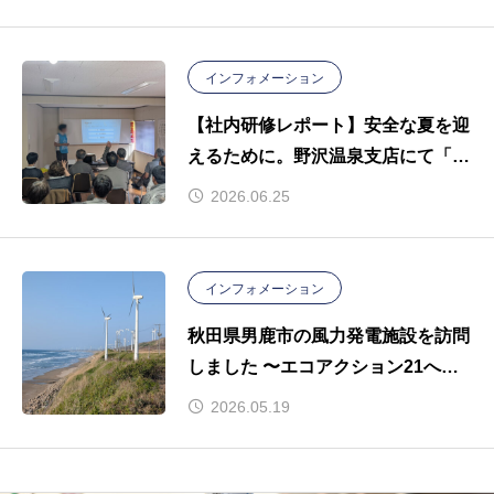
インフォメーション
【社内研修レポート】安全な夏を迎
えるために。野沢温泉支店にて「熱
中症講話」を開催しました。
2026.06.25
インフォメーション
秋田県男鹿市の風力発電施設を訪問
しました 〜エコアクション21への
取り組み〜
2026.05.19