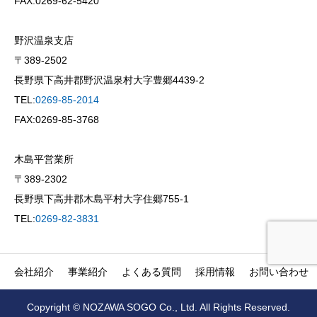
FAX:0269-62-5420
野沢温泉支店
〒389-2502
長野県下高井郡野沢温泉村大字豊郷4439-2
TEL:
0269-85-2014
FAX:0269-85-3768
木島平営業所
〒389-2302
長野県下高井郡木島平村大字住郷755-1
TEL:
0269-82-3831
会社紹介
事業紹介
よくある質問
採用情報
お問い合わせ
Copyright © NOZAWA SOGO Co., Ltd. All Rights Reserved.