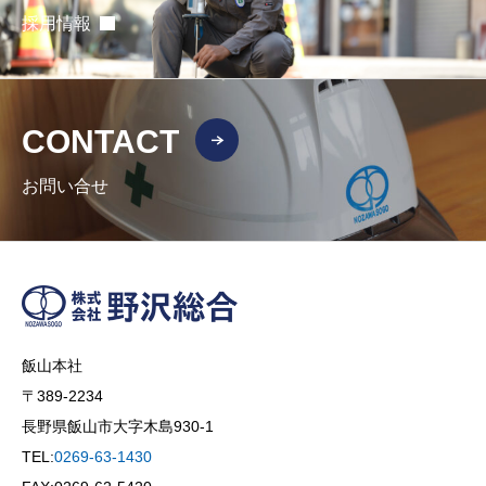
採用情報
CONTACT
お問い合せ
飯山本社
〒389-2234
長野県飯山市大字木島930-1
TEL:
0269-63-1430