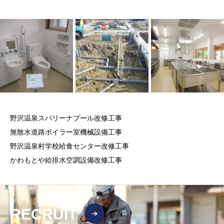
野沢温泉スパリーナプール改修工事
無散水道路ボイラー室機械設備工事
野沢温泉村学校給食センター改修工事
かわもとや給排水空調設備改修工事
RECRUIT