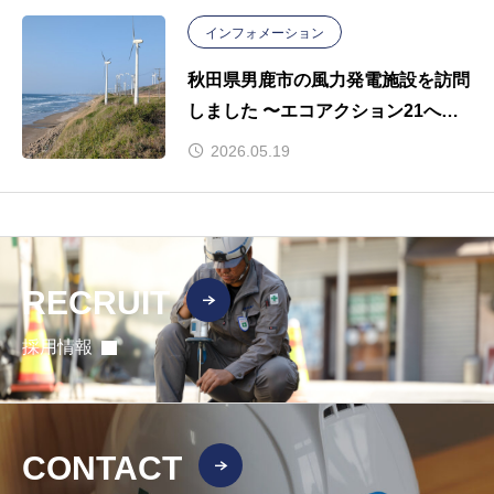
インフォメーション
秋田県男鹿市の風力発電施設を訪問
しました 〜エコアクション21への
取り組み〜
2026.05.19
RECRUIT
採用情報
CONTACT