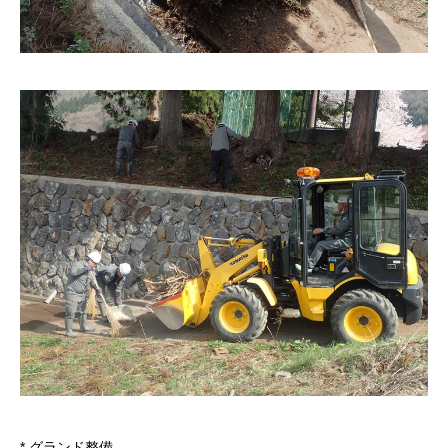
* グランド整備