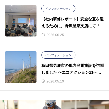
インフォメーション
【社内研修レポート】安全な夏を迎
えるために。野沢温泉支店にて「熱
中症講話」を開催しました。
2026.06.25
インフォメーション
秋田県男鹿市の風力発電施設を訪問
しました 〜エコアクション21への
取り組み〜
2026.05.19