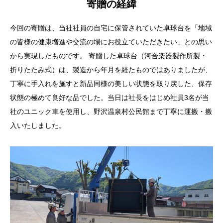
寄贈の経緯
今回の寄贈は、当社社員の自宅に保管されていた卓球台を「地域
の皆様の健康増進や交流の場にお役立ていただきたい」との思い
から実現したものです。 寄贈した卓球台（河合楽器製作所製・
折りたたみ式）は、製造から年月を経たものではありましたが、
丁寧に手入れを施すと新品同様の美しい状態を取り戻した、保存
状態の極めて良好な品でした。当日は社長をはじめ社員3名が当
社のユニック車を使用し、野沢温泉村公民館まで丁寧に運搬・搬
入いたしました。